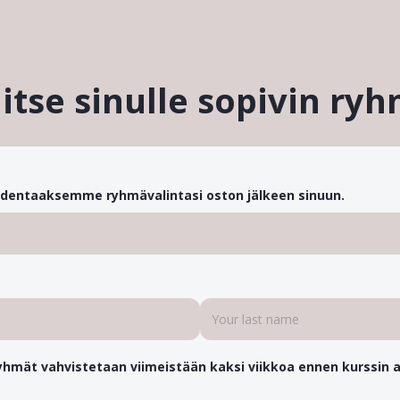
itse sinulle sopivin ry
dentaaksemme ryhmävalintasi oston jälkeen sinuun.
 Ryhmät vahvistetaan viimeistään kaksi viikkoa ennen kurssin