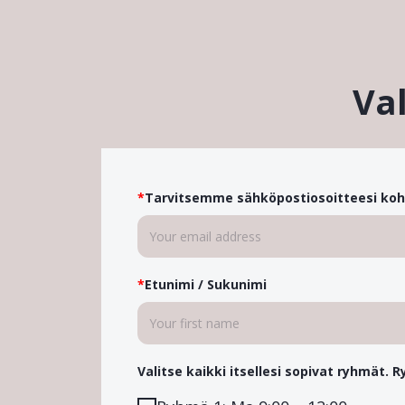
Val
*
Tarvitsemme sähköpostiosoitteesi koh
*
Etunimi / Sukunimi
Valitse kaikki itsellesi sopivat ryhmät.