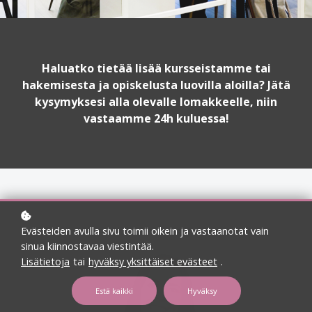
Haluatko tietää lisää kursseistamme tai
hakemisesta ja opiskelusta luovilla aloilla? Jätä
kysymyksesi alla olevalle lomakkeelle, niin
vastaamme 24h kuluessa!
Evästeiden avulla sivu toimii oikein ja vastaanotat vain
sinua kiinnostavaa viestintää.
Lisätietoja
tai
hyväksy yksittäiset evästeet
.
Estä kaikki
Hyväksy