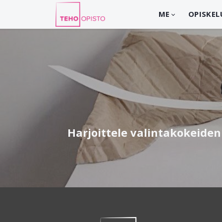
ME
OPISKEL
Harjoittele valintakokeiden