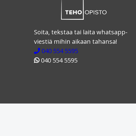
Soita, tekstaa tai laita whatsapp-
viestiä mihin aikaan tahansa!
040 554 5595
040 554 5595