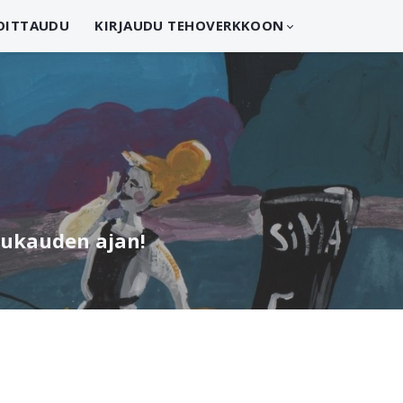
OITTAUDU
KIRJAUDU TEHOVERKKOON
ukukauden ajan!