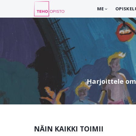
ME
OPISKEL
Harjoittele om
NÄIN KAIKKI TOIMII