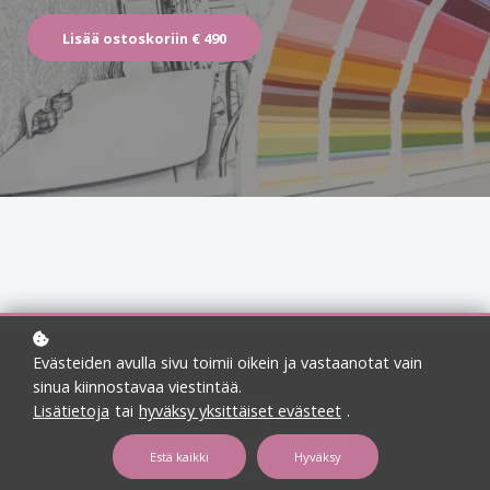
Lisää ostoskoriin
€ 490
Evästeiden avulla sivu toimii oikein ja vastaanotat vain
sinua kiinnostavaa viestintää.
Lisätietoja
tai
hyväksy yksittäiset evästeet
.
Estä kaikki
Hyväksy