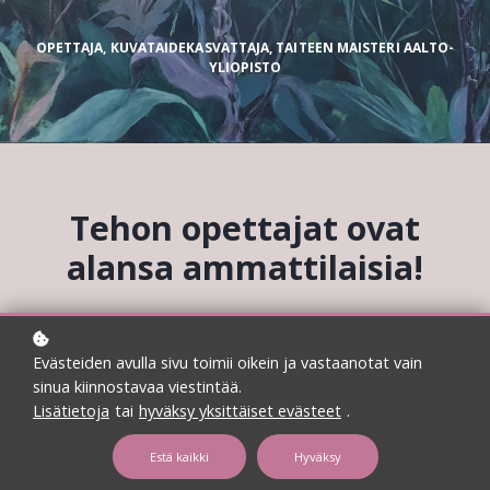
OPETTAJA, KUVATAIDEKASVATTAJA, TAITEEN MAISTERI AALTO-
YLIOPISTO
Tehon opettajat ovat
alansa ammattilaisia!
Evästeiden avulla sivu toimii oikein ja vastaanotat vain
sinua kiinnostavaa viestintää.
Lisätietoja
tai
hyväksy yksittäiset evästeet
.
Estä kaikki
Hyväksy