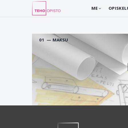
ME
OPISKEL
01 — MAKSU