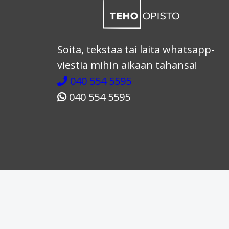
Soita, tekstaa tai laita whatsapp-
viestiä mihin aikaan tahansa!
040 554 5595
040 554 5595