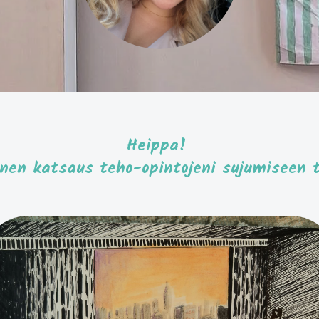
Heippa!
inen katsaus teho-opintojeni sujumiseen 