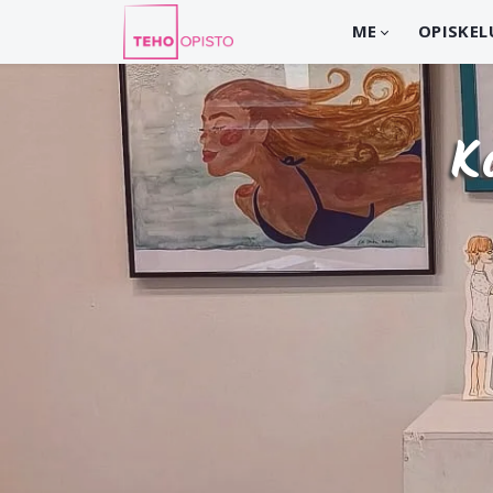
ME
OPISKEL
K