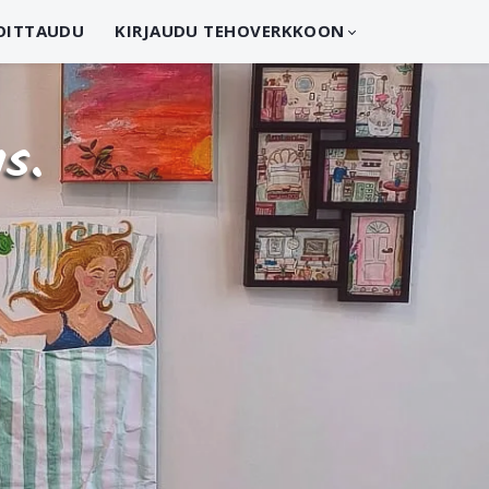
OITTAUDU
KIRJAUDU TEHOVERKKOON
s.