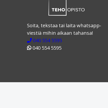
Soita, tekstaa tai laita whatsapp-
viestiä mihin aikaan tahansa!
040 554 5595
040 554 5595