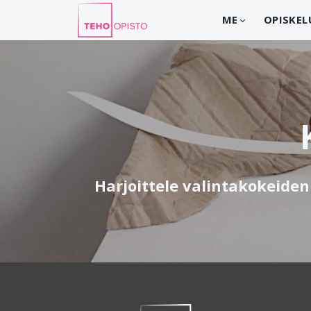
ME
OPISKEL
Harjoittele valintakokeiden