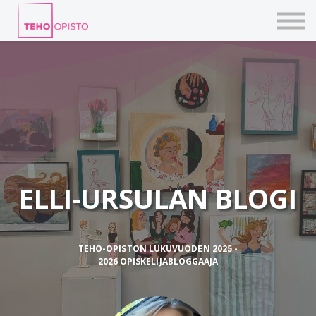
KURSSIT
BLOGIT
TAIDEPAJAT
ILMOITTAUDU
KIRJAUDU TEHOVERKKOON
ELLI-URSULAN BLOGI
TEHO-OPISTON LUKUVUODEN 2025 -
2026 OPISKELIJABLOGGAAJA