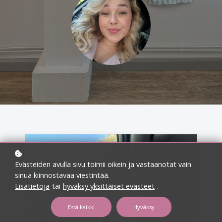
Evästeiden avulla sivu toimii oikein ja vastaanotat vain
sinua kiinnostavaa viestintää.
Lisätietoja
tai
hyväksy yksittäiset evästeet
.
Estä kaikki
Hyväksy