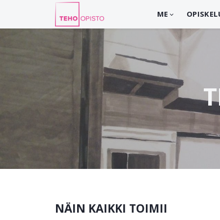
ME
OPISKEL
T
NÄIN KAIKKI TOIMII