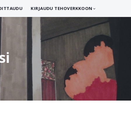
OITTAUDU
KIRJAUDU TEHOVERKKOON
si