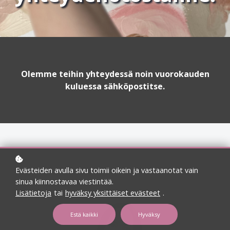
Olemme teihin yhteydessä noin vuorokauden
kuluessa sähköpostitse.
Evästeiden avulla sivu toimii oikein ja vastaanotat vain
sinua kiinnostavaa viestintää.
Lisätietoja
tai
hyväksy yksittäiset evästeet
.
Estä kaikki
Hyväksy