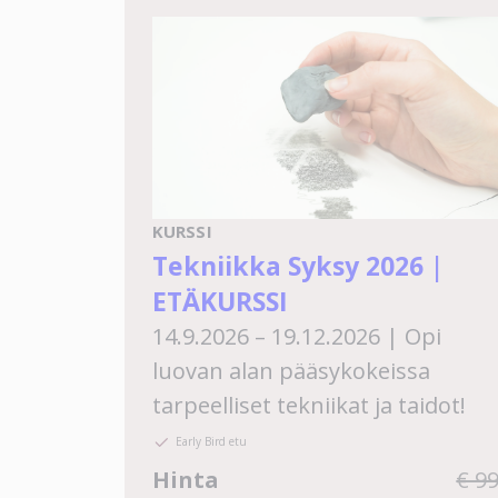
KURSSI
Tekniikka Syksy 2026 |
ETÄKURSSI
14.9.2026 – 19.12.2026 | Opi
luovan alan pääsykokeissa
tarpeelliset tekniikat ja taidot!
Early Bird etu
Hinta
€ 9