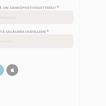
*
Ä ON SÄHKÖPOSTIOSOITTEESI?
*
TÄ SALASANA UUDELLEEN
.