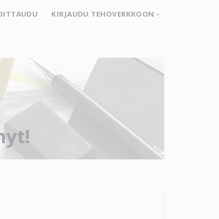
OITTAUDU
KIRJAUDU TEHOVERKKOON
nyt!