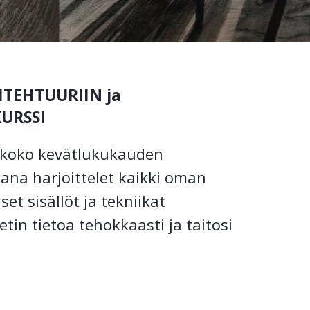
ITEHTUURIIN ja
URSSI
 koko kevätlukukauden
ana harjoittelet kaikki oman
et sisällöt ja tekniikat
etin tietoa tehokkaasti ja taitosi