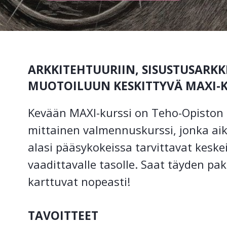
ARKKITEHTUURIIN, SISUSTUSARKK
MUOTOILUUN KESKITTYVÄ MAXI-K
Kevään MAXI-kurssi on Teho-Opiston
mittainen valmennuskurssi, jonka aik
alasi pääsykokeissa tarvittavat keskeis
vaadittavalle tasolle. Saat täyden pak
karttuvat nopeasti!
TAVOITTEET